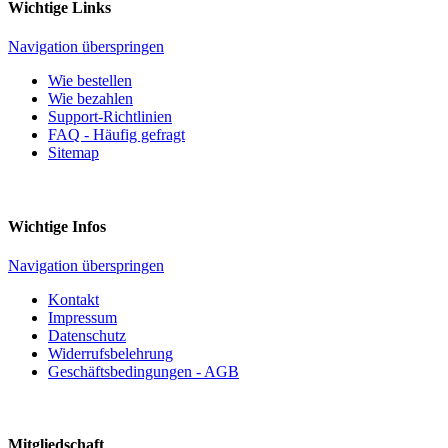
Wichtige Links
Navigation überspringen
Wie bestellen
Wie bezahlen
Support-Richtlinien
FAQ - Häufig gefragt
Sitemap
Wichtige Infos
Navigation überspringen
Kontakt
Impressum
Datenschutz
Widerrufsbelehrung
Geschäftsbedingungen - AGB
Mitgliedschaft