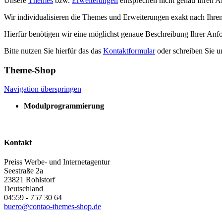
Unsere
Themes
bzw.
Erweiterungen
entsprechen nicht genau Ihren 
Wir individualisieren die Themes und Erweiterungen exakt nach Ihr
Hierfür benötigen wir eine möglichst genaue Beschreibung Ihrer Anf
Bitte nutzen Sie hierfür das das
Kontaktformular
oder schreiben Sie 
Theme-Shop
Navigation überspringen
Modulprogrammierung
Kontakt
Preiss Werbe- und Internetagentur
Seestraße 2a
23821
Rohlstorf
Deutschland
04559 - 757 30 64
buero@contao-themes-shop.de