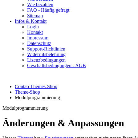
Wie bezahlen
FAQ - Häufig gefragt
Sitemap
Infos & Kontakt
Login
Kontakt
Impressum
Datenschutz
Support-Richtlinien
Widerrufsbelehrung
Lizenzbedingungen
Geschäftsbedingungen - AGB
Contao Themes-Shop
Theme-Shop
Modulprogrammierung
Modulprogrammierung
Änderungen & Anpassungen