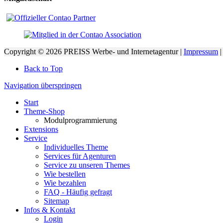
Copyright © 2026 PREISS Werbe- und Internetagentur |
Impressum
Back to Top
Navigation überspringen
Start
Theme-Shop
Modulprogrammierung
Extensions
Service
Individuelles Theme
Services für Agenturen
Service zu unseren Themes
Wie bestellen
Wie bezahlen
FAQ - Häufig gefragt
Sitemap
Infos & Kontakt
Login